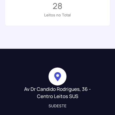
28
Leitos no Total
Av Dr Candido Rodrigues, 36 -
Centro Leitos SUS
SUDESTE