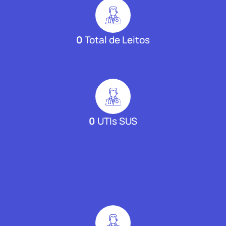
0
Total de Leitos
0
UTIs SUS