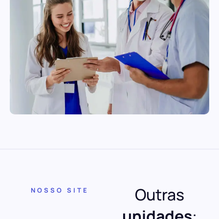
Outras
NOSSO SITE
unidades
: