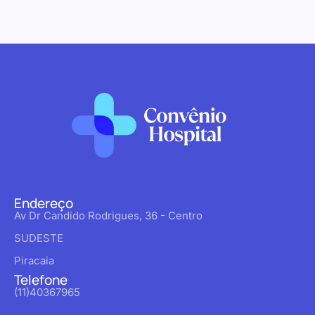
Endereço
Av Dr Candido Rodrigues, 36 - Centro
SUDESTE
Piracaia
Telefone
(11)40367965