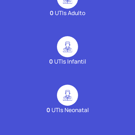
0
UTIs Adulto
0
UTIs Infantil
0
UTIs Neonatal