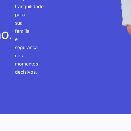
tranquilidade
para
sua
o.
família
e
segurança
nos
momentos
decisivos.