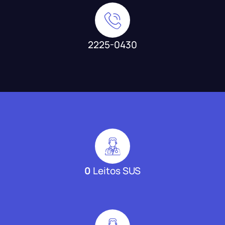
2225-0430
0
Leitos SUS