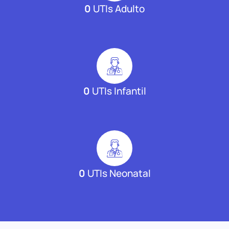
0
UTIs Adulto
0
UTIs Infantil
0
UTIs Neonatal