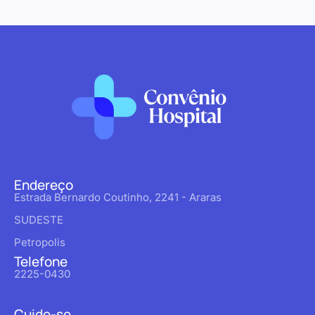
Endereço
Estrada Bernardo Coutinho, 2241 - Araras
SUDESTE
Petropolis
Telefone
2225-0430
Cuide-se