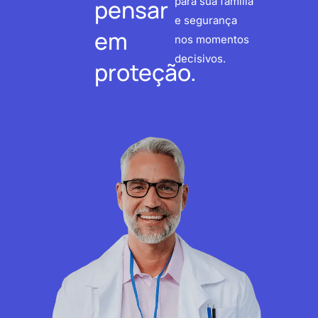
pensar
para sua família
e segurança
em
nos momentos
decisivos.
proteção.