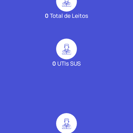
0
Total de Leitos
0
UTIs SUS