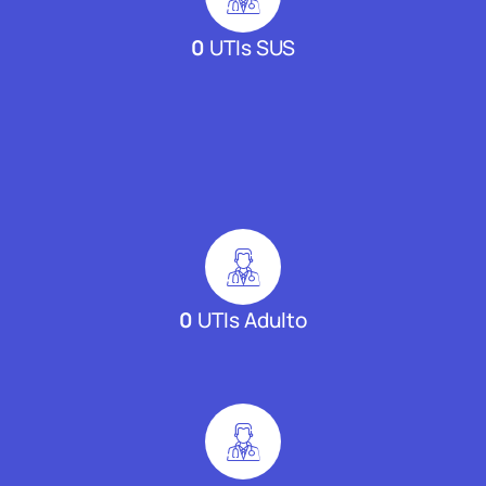
0
UTIs SUS
0
UTIs Adulto