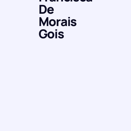
De
Morais
Gois