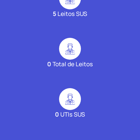
5
Leitos SUS
0
Total de Leitos
0
UTIs SUS