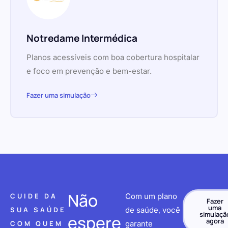
Notredame Intermédica
Planos acessíveis com boa cobertura hospitalar
e foco em prevenção e bem-estar.
Fazer uma simulação
Não
CUIDE DA
Com um plano
Fazer
uma
SUA SAÚDE
de saúde, você
simulaçã
espere
agora
COM QUEM
garante