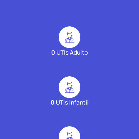
0
UTIs Adulto
0
UTIs Infantil