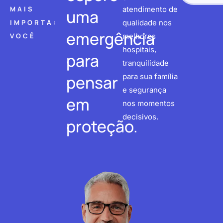
MAIS
atendimento de
uma
IMPORTA:
qualidade nos
emergência
VOCÊ
melhores
hospitais,
para
tranquilidade
pensar
para sua família
e segurança
em
nos momentos
decisivos.
proteção.