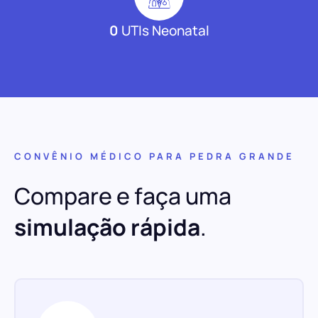
0
UTIs Neonatal
CONVÊNIO MÉDICO PARA PEDRA GRANDE
Compare e faça uma
simulação rápida
.