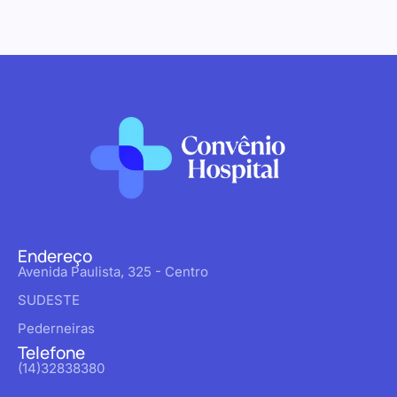
Endereço
Avenida Paulista, 325 - Centro
SUDESTE
Pederneiras
Telefone
(14)32838380