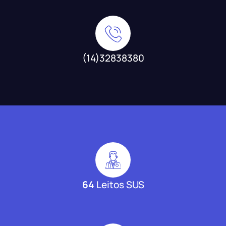
(14)32838380
64
Leitos SUS