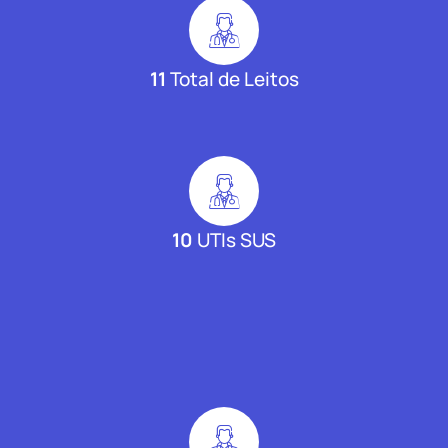
11
Total de Leitos
10
UTIs SUS