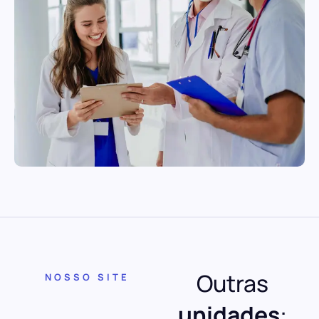
Outras
NOSSO SITE
unidades
: