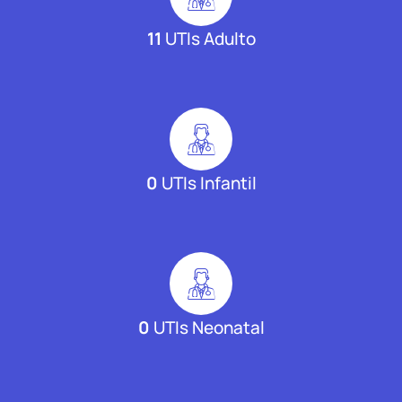
11
UTIs Adulto
0
UTIs Infantil
0
UTIs Neonatal