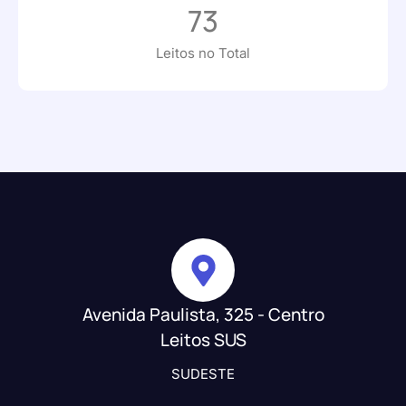
73
Leitos no Total
Avenida Paulista, 325 - Centro
Leitos SUS
SUDESTE