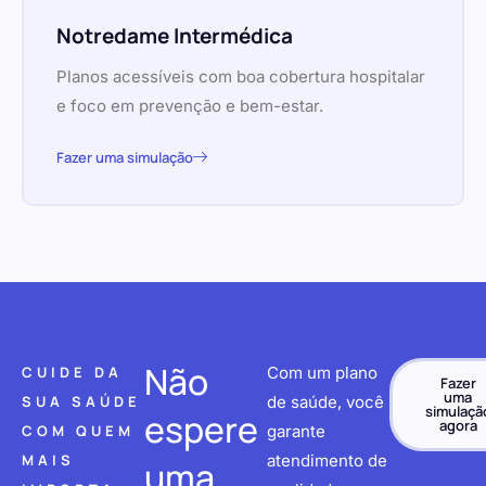
Notredame Intermédica
Planos acessíveis com boa cobertura hospitalar
e foco em prevenção e bem-estar.
Fazer uma simulação
Não
CUIDE DA
Com um plano
Fazer
uma
SUA SAÚDE
de saúde, você
simulaçã
espere
agora
COM QUEM
garante
MAIS
atendimento de
uma