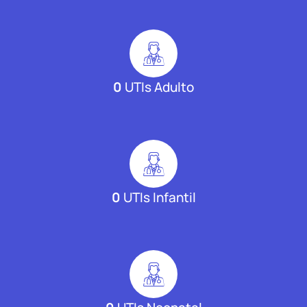
0
UTIs Adulto
0
UTIs Infantil