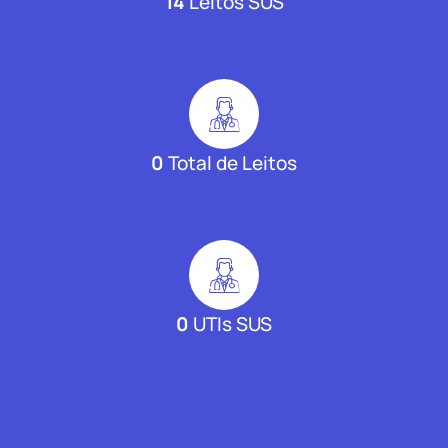
14
Leitos SUS
0
Total de Leitos
0
UTIs SUS