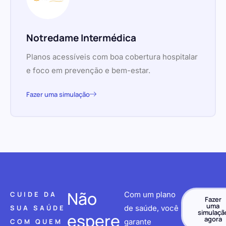
Notredame Intermédica
Planos acessíveis com boa cobertura hospitalar
e foco em prevenção e bem-estar.
Fazer uma simulação
Não
CUIDE DA
Com um plano
Fazer
uma
SUA SAÚDE
de saúde, você
simulaçã
espere
agora
COM QUEM
garante