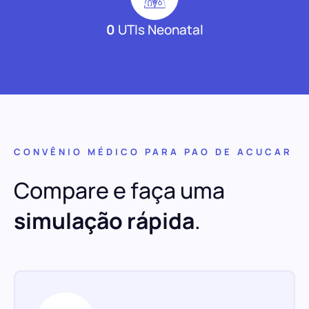
0
UTIs Neonatal
CONVÊNIO MÉDICO PARA PAO DE ACUCAR
Compare e faça uma
simulação rápida
.