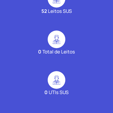
52
Leitos SUS
0
Total de Leitos
0
UTIs SUS