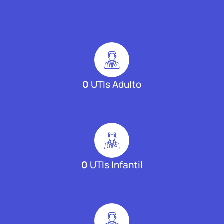
0
UTIs Adulto
0
UTIs Infantil