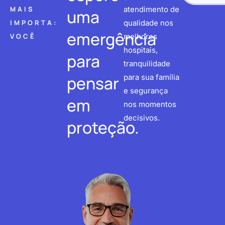
MAIS
atendimento de
uma
IMPORTA:
qualidade nos
emergência
VOCÊ
melhores
hospitais,
para
tranquilidade
pensar
para sua família
e segurança
em
nos momentos
decisivos.
proteção.