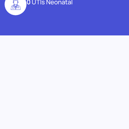
0
UTIs Neonatal