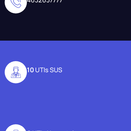
10
UTIs SUS