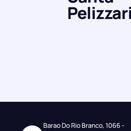
Pelizzar
Barao Do Rio Branco, 1066 -