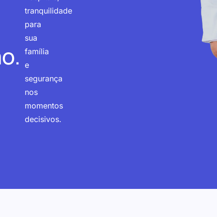
tranquilidade
para
sua
o.
família
e
segurança
nos
momentos
decisivos.