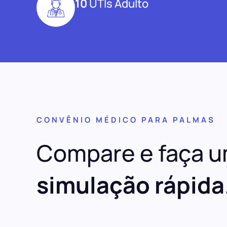
10
UTIs Adulto
CONVÊNIO MÉDICO PARA PALMAS
Compare e faça 
simulação rápida