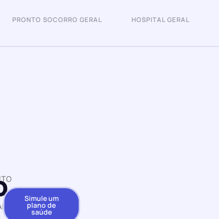
PRONTO SOCORRO GERAL
HOSPITAL GERAL
o
UTO
Simule um
plano de
ARI
saúde