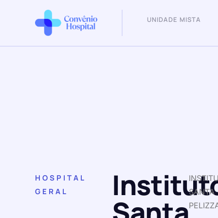
UNIDADE MISTA
Institut
HOSPITAL
INSTIT
GERAL
SANTA
Santa
PELIZZ