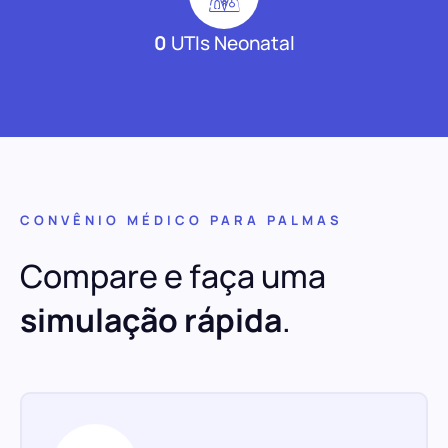
0
UTIs Neonatal
CONVÊNIO MÉDICO PARA PALMAS
Compare e faça uma
simulação rápida
.