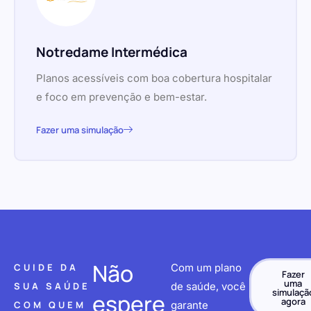
Notredame Intermédica
Planos acessíveis com boa cobertura hospitalar
e foco em prevenção e bem-estar.
Fazer uma simulação
Não
CUIDE DA
Com um plano
Fazer
uma
SUA SAÚDE
de saúde, você
simulaçã
espere
agora
COM QUEM
garante