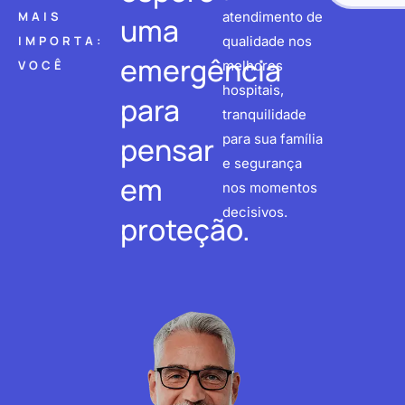
MAIS
atendimento de
uma
IMPORTA:
qualidade nos
emergência
VOCÊ
melhores
hospitais,
para
tranquilidade
pensar
para sua família
e segurança
em
nos momentos
decisivos.
proteção.