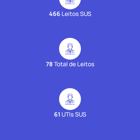
466
Leitos SUS
78
Total de Leitos
61
UTIs SUS