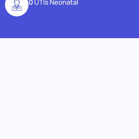
0
UTIs Neonatal