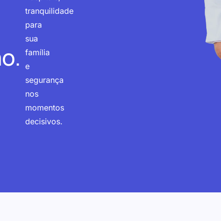
tranquilidade
para
sua
o.
família
e
segurança
nos
momentos
decisivos.