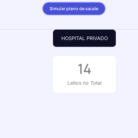
Simular plano de saúde
HOSPITAL PRIVADO
14
Leitos no Total