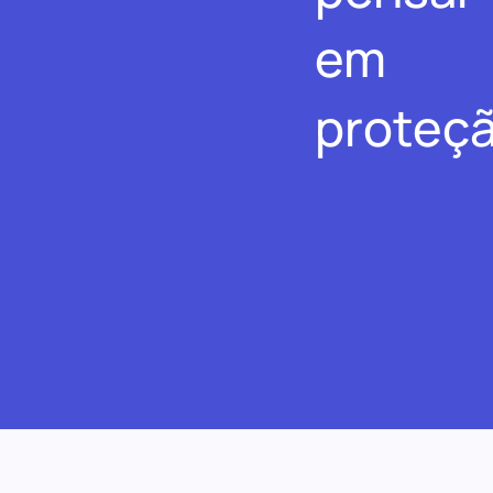
em
proteçã