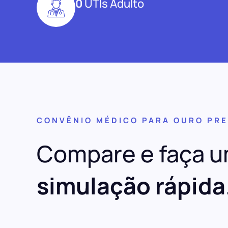
0
UTIs Adulto
CONVÊNIO MÉDICO PARA OURO PRE
Compare e faça 
simulação rápida