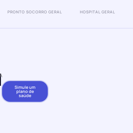
PRONTO SOCORRO GERAL
HOSPITAL GERAL
l
A
Simule um
plano de
saúde