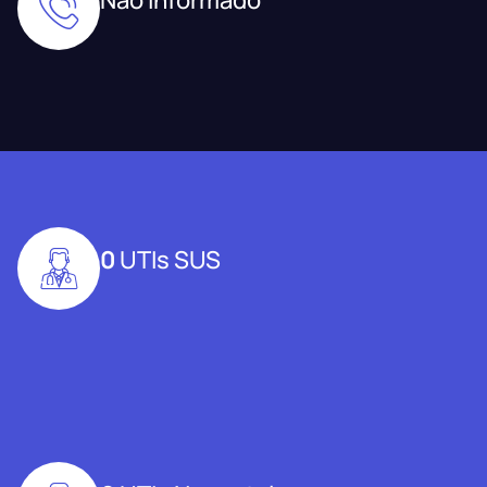
0
UTIs SUS