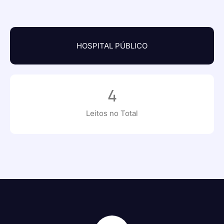
HOSPITAL PÚBLICO
4
Leitos no Total