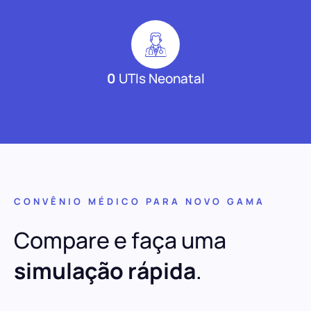
0
UTIs Neonatal
CONVÊNIO MÉDICO PARA NOVO GAMA
Compare e faça uma
simulação rápida
.