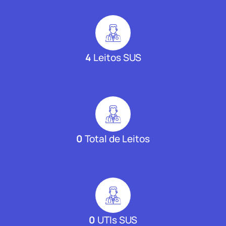
4
Leitos SUS
0
Total de Leitos
0
UTIs SUS