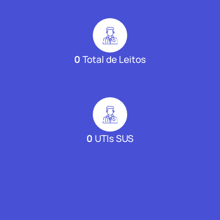
0
Total de Leitos
0
UTIs SUS