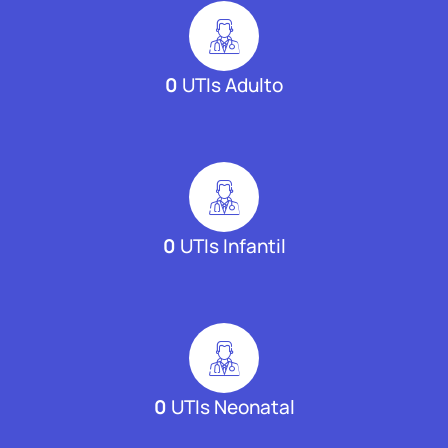
0
UTIs Adulto
0
UTIs Infantil
0
UTIs Neonatal