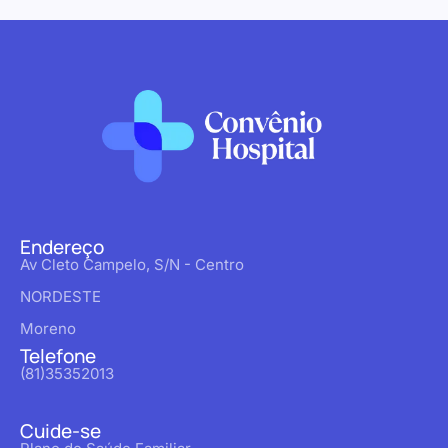
Endereço
Av Cleto Campelo, S/N - Centro
NORDESTE
Moreno
Telefone
(81)35352013
Cuide-se