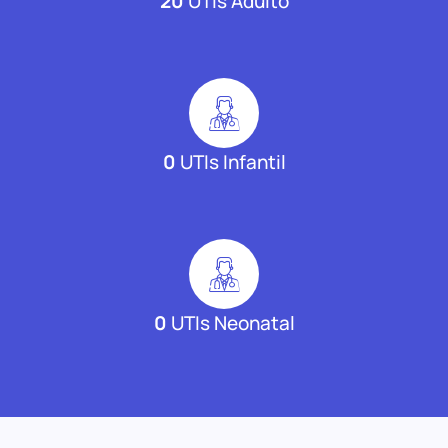
20
UTIs Adulto
0
UTIs Infantil
0
UTIs Neonatal