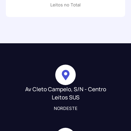
Leitos no Total
Av Cleto Campelo, S/N - Centro
Leitos SUS
NORDESTE