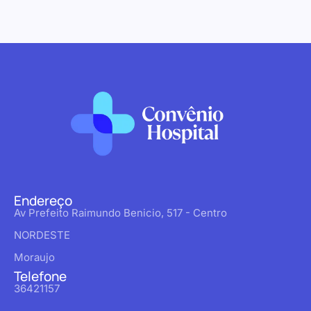
Endereço
Av Prefeito Raimundo Benicio, 517 - Centro
NORDESTE
Moraujo
Telefone
36421157