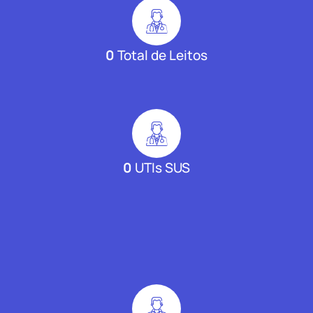
0
Total de Leitos
0
UTIs SUS