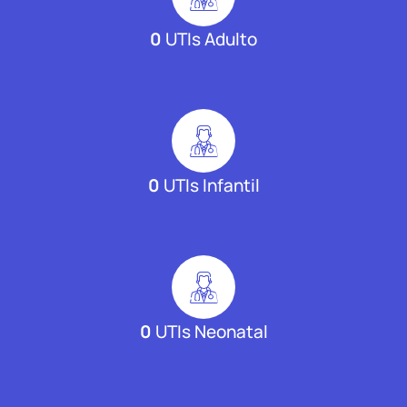
0
UTIs Adulto
0
UTIs Infantil
0
UTIs Neonatal