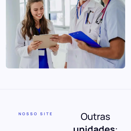
Outras
NOSSO SITE
unidades
: