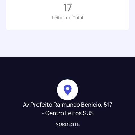
17
Leitos no Total
Av Prefeito Raimundo Benicio, 517
- Centro Leitos SUS
NORDESTE