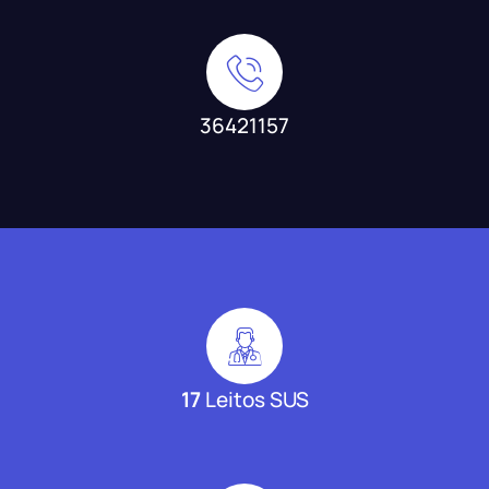
36421157
17
Leitos SUS