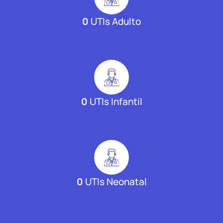
0
UTIs Adulto
0
UTIs Infantil
0
UTIs Neonatal