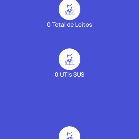
0
Total de Leitos
0
UTIs SUS