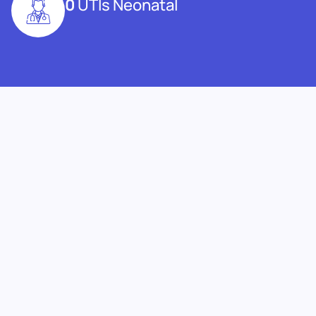
0
UTIs Neonatal