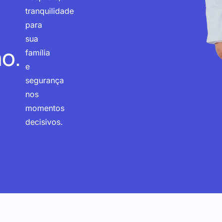
tranquilidade
para
sua
o.
família
e
segurança
nos
momentos
decisivos.