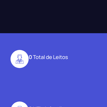
0
Total de Leitos