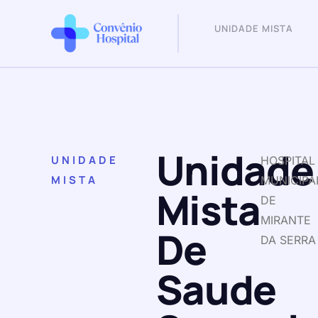
UNIDADE MISTA
Unidade
UNIDADE
HOSPITAL
MISTA
MUNICIPA
Mista
DE
MIRANTE
De
DA SERRA
Saude