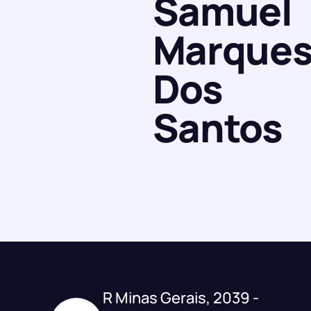
Samuel
Marque
Dos
Santos
R Minas Gerais, 2039 -