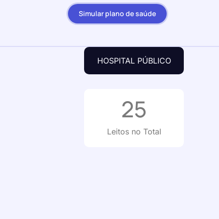
Simular plano de saúde
HOSPITAL PÚBLICO
25
Leitos no Total