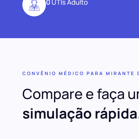
0
UTIs Adulto
CONVÊNIO MÉDICO PARA MIRANTE 
Compare e faça 
simulação rápida