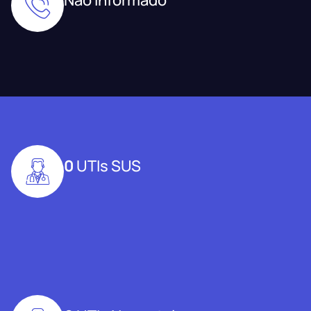
0
UTIs SUS