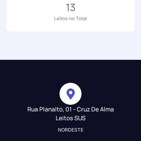
13
Leitos no Total
Rua Planalto, 01 - Cruz De Alma
Leitos SUS
NORDESTE