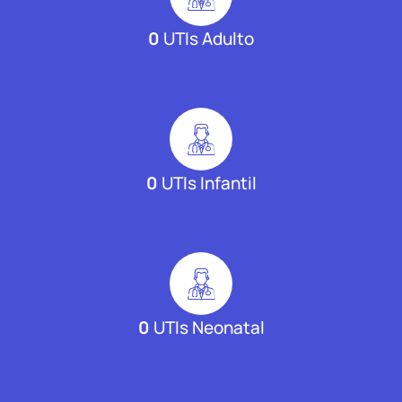
0
UTIs Adulto
0
UTIs Infantil
0
UTIs Neonatal