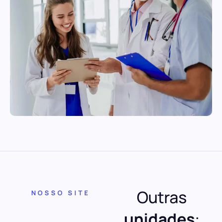
Outras
NOSSO SITE
unidades
: