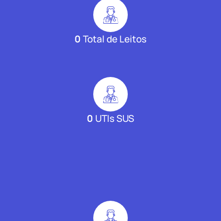
0
Total de Leitos
0
UTIs SUS