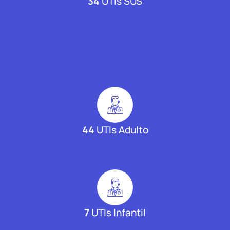
34
UTIs SUS
44
UTIs Adulto
7
UTIs Infantil