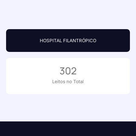
HOSPITAL FILANTRÓPICO
302
Leitos no Total