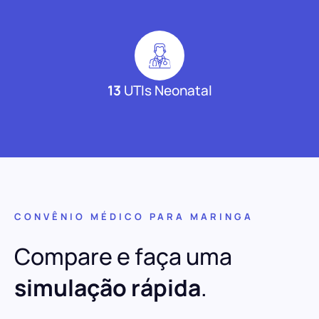
13
UTIs Neonatal
CONVÊNIO MÉDICO PARA MARINGA
Compare e faça uma
simulação rápida
.