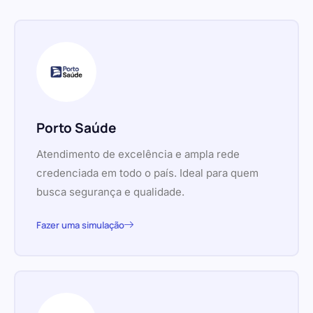
Porto Saúde
Atendimento de excelência e ampla rede
credenciada em todo o país. Ideal para quem
busca segurança e qualidade.
Fazer uma simulação