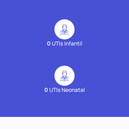
0
UTIs Infantil
0
UTIs Neonatal