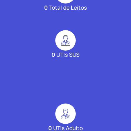
0
Total de Leitos
0
UTIs SUS
0
UTIs Adulto