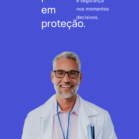
e segurança
em
nos momentos
decisivos.
proteção.