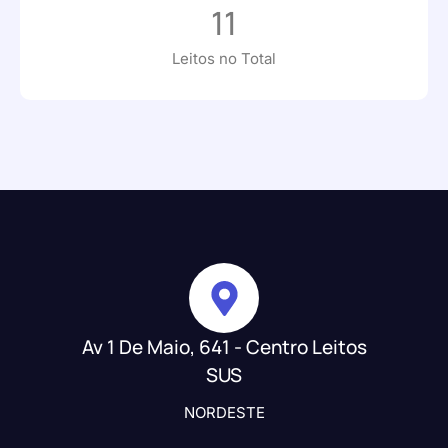
11
Leitos no Total
Av 1 De Maio, 641 - Centro Leitos
SUS
NORDESTE