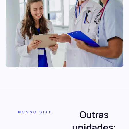
Outras
NOSSO SITE
unidades
: