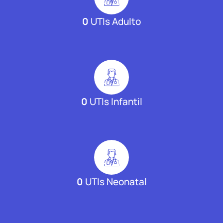
0
UTIs Adulto
0
UTIs Infantil
0
UTIs Neonatal