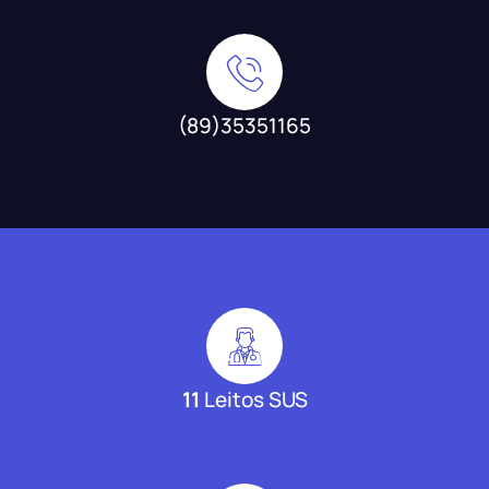
(89)35351165
11
Leitos SUS