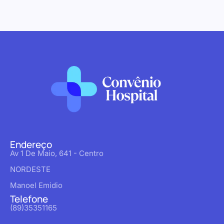
Endereço
Av 1 De Maio, 641 - Centro
NORDESTE
Manoel Emidio
Telefone
(89)35351165