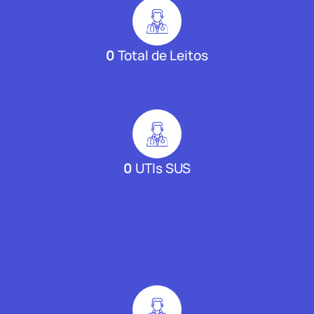
0
Total de Leitos
0
UTIs SUS