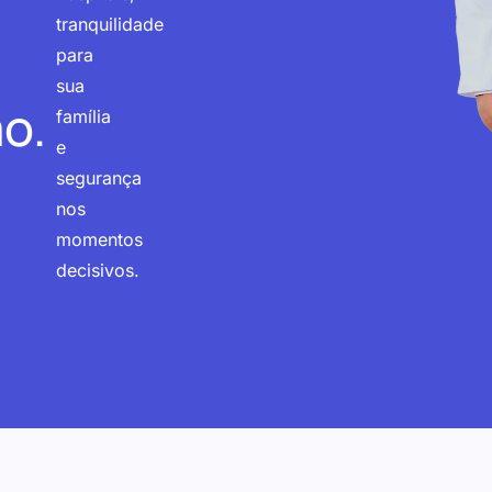
tranquilidade
para
sua
o.
família
e
segurança
nos
momentos
decisivos.