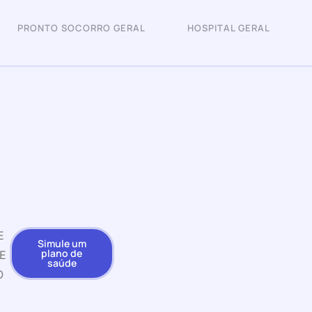
PRONTO SOCORRO GERAL
HOSPITAL GERAL
E
Simule um
plano de
E
saúde
O