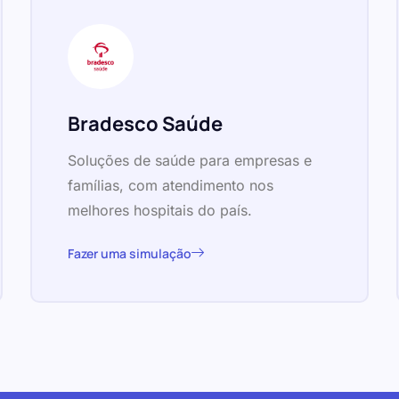
Bradesco Saúde
Soluções de saúde para empresas e
famílias, com atendimento nos
melhores hospitais do país.
Fazer uma simulação