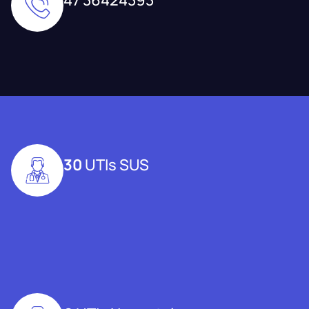
30
UTIs SUS