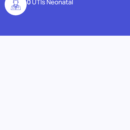
0
UTIs Neonatal