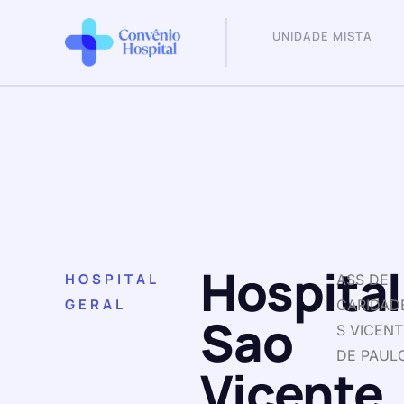
UNIDADE MISTA
Hospital
HOSPITAL
ASS DE
GERAL
CARIDAD
Sao
S VICENT
DE PAUL
Vicente