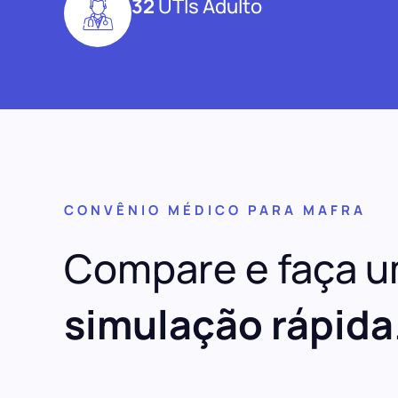
32
UTIs Adulto
CONVÊNIO MÉDICO PARA MAFRA
Compare e faça 
simulação rápida