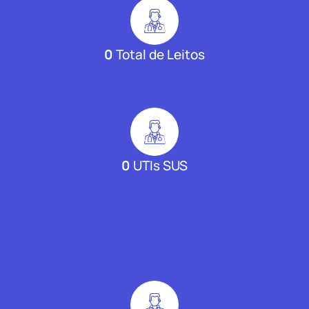
0
Total de Leitos
0
UTIs SUS