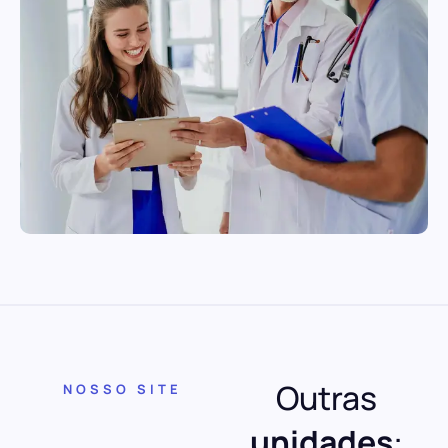
Outras
NOSSO SITE
unidades
: