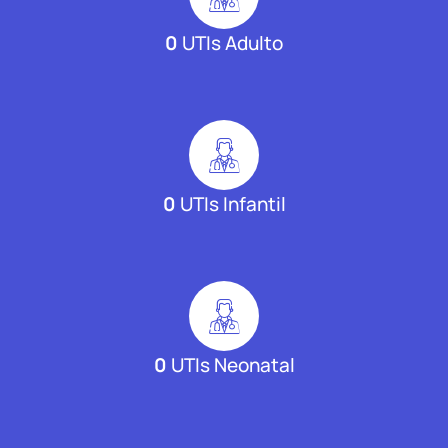
0
UTIs Adulto
0
UTIs Infantil
0
UTIs Neonatal