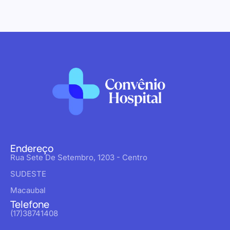
Endereço
Rua Sete De Setembro, 1203 - Centro
SUDESTE
Macaubal
Telefone
(17)38741408