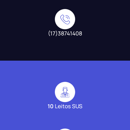
(17)38741408
10
Leitos SUS