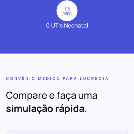
0
UTIs Neonatal
CONVÊNIO MÉDICO PARA LUCRECIA
Compare e faça uma
simulação rápida
.