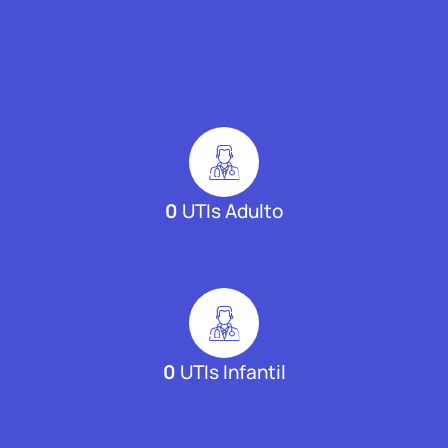
0
UTIs Adulto
0
UTIs Infantil