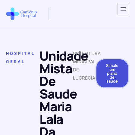
Unidade
HOSPITAL
PREFEITURA
GERAL
MINICIPAL
Mista
Simule
um
DE
plano
De
de
LUCRECIA
saúde
Saude
Maria
Lala
Da