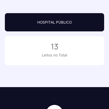
HOSPITAL PÚBLICO
13
Leitos no Total