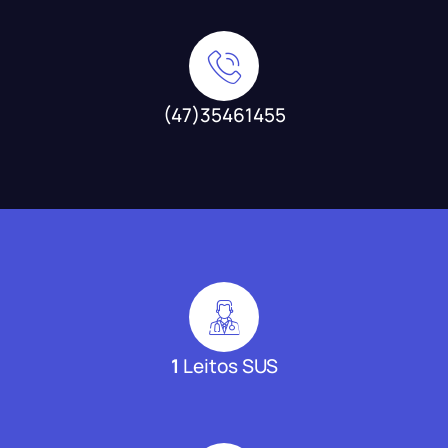
(47)35461455
1
Leitos SUS