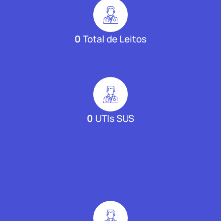
0
Total de Leitos
0
UTIs SUS