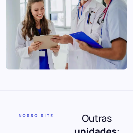
Outras
NOSSO SITE
unidades
: