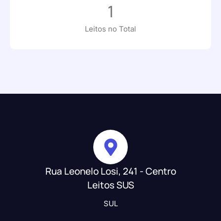
1
Leitos no Total
Rua Leonelo Losi, 241 - Centro
Leitos SUS
SUL