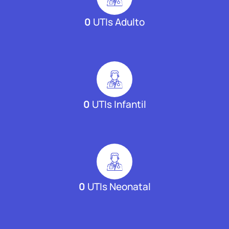
0
UTIs Adulto
0
UTIs Infantil
0
UTIs Neonatal