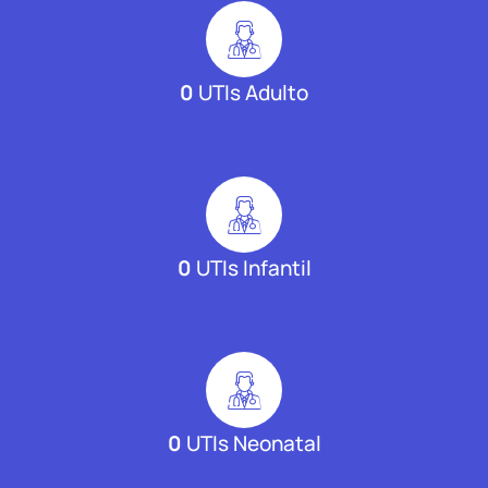
0
UTIs Adulto
0
UTIs Infantil
0
UTIs Neonatal