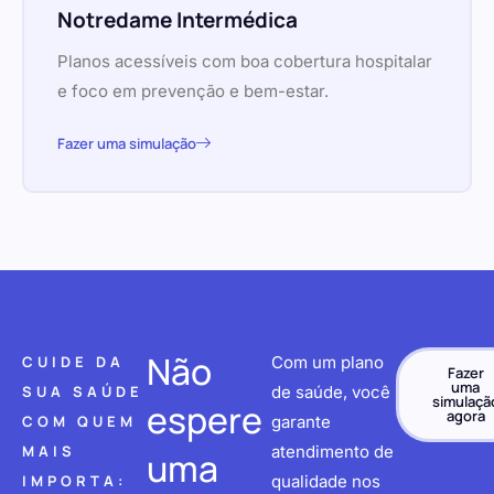
Notredame Intermédica
Planos acessíveis com boa cobertura hospitalar
e foco em prevenção e bem-estar.
Fazer uma simulação
Não
CUIDE DA
Com um plano
Fazer
uma
SUA SAÚDE
de saúde, você
simulaçã
espere
agora
COM QUEM
garante
MAIS
atendimento de
uma
IMPORTA:
qualidade nos