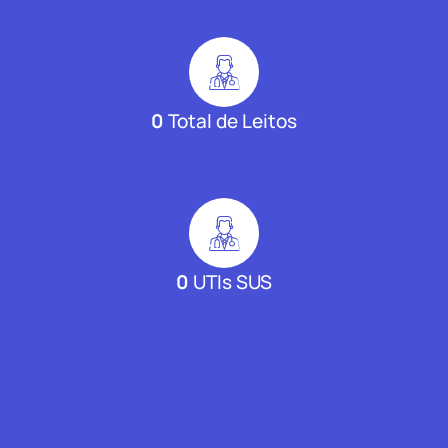
0
Total de Leitos
0
UTIs SUS