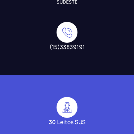
SUDESTE
(15)33839191
30
Leitos SUS