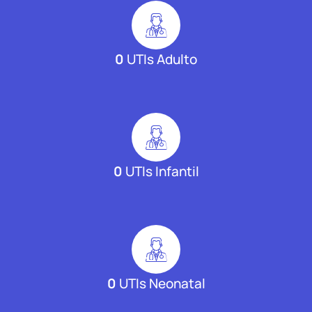
0
UTIs Adulto
0
UTIs Infantil
0
UTIs Neonatal