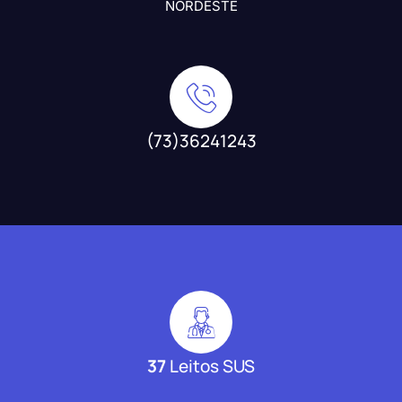
NORDESTE
(73)36241243
37
Leitos SUS