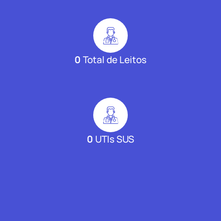
0
Total de Leitos
0
UTIs SUS