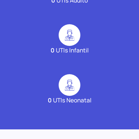
0
UTIs Adulto
0
UTIs Infantil
0
UTIs Neonatal