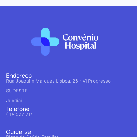
Endereço
Rua Joaquim Marques Lisboa, 26 - Vl Progresso
SUDESTE
Jundiai
Telefone
(11)45271717
Cuide-se