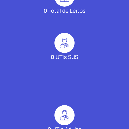
0
Total de Leitos
0
UTIs SUS