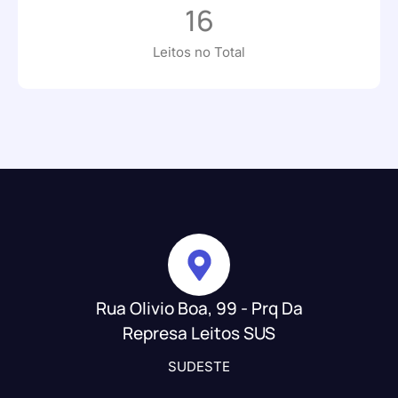
16
Leitos no Total
Rua Olivio Boa, 99 - Prq Da
Represa Leitos SUS
SUDESTE