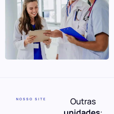
Outras
NOSSO SITE
unidades
: