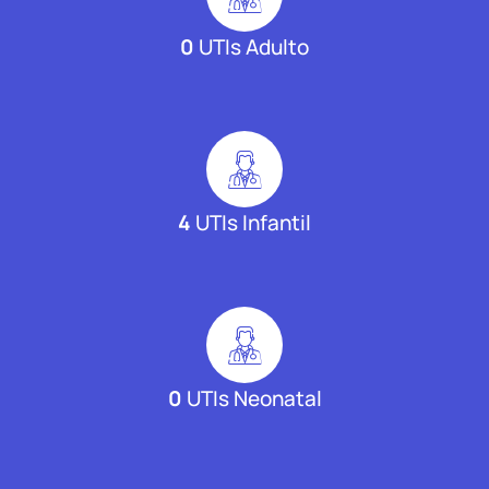
0
UTIs Adulto
4
UTIs Infantil
0
UTIs Neonatal