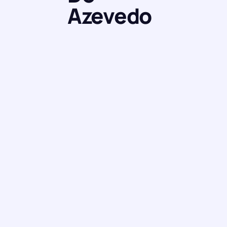
Azevedo