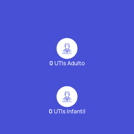
0
UTIs Adulto
0
UTIs Infantil