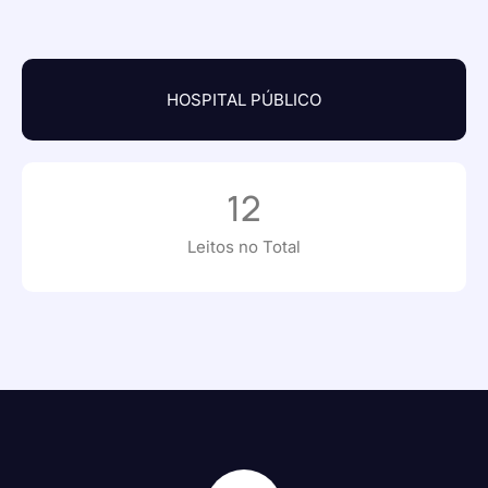
HOSPITAL PÚBLICO
12
Leitos no Total