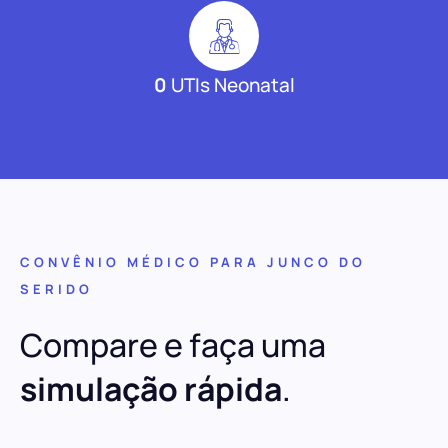
0
UTIs Neonatal
CONVÊNIO MÉDICO PARA JUNCO DO
SERIDO
Compare e faça uma
simulação rápida
.