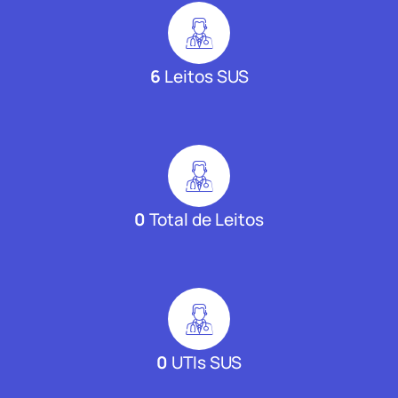
6
Leitos SUS
0
Total de Leitos
0
UTIs SUS