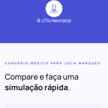
0
UTIs Neonatal
CONVÊNIO MÉDICO PARA JOCA MARQUES
Compare e faça uma
simulação rápida
.