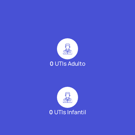
0
UTIs Adulto
0
UTIs Infantil