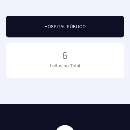
HOSPITAL PÚBLICO
6
Leitos no Total