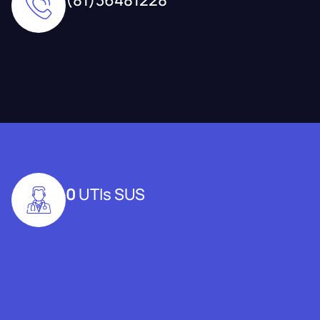
0
UTIs SUS