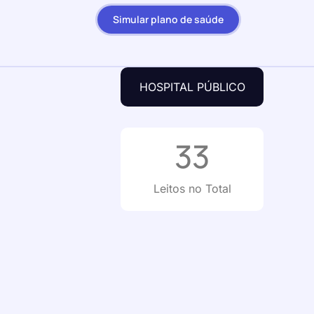
Simular plano de saúde
HOSPITAL PÚBLICO
33
Leitos no Total