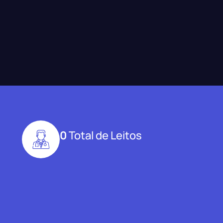
0
Total de Leitos