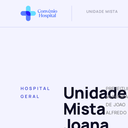
UNIDADE MISTA
Unidade
HOSPITAL
PREFEITU
GERAL
MUNICIPA
Mista
DE JOAO
ALFREDO
Joana