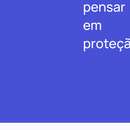
pensar
em
proteçã