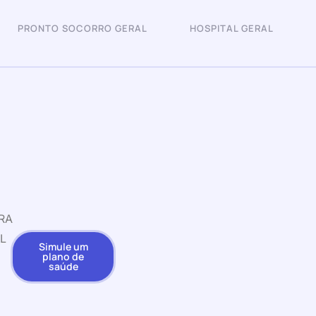
PRONTO SOCORRO GERAL
HOSPITAL GERAL
RA
L
Simule um
plano de
saúde