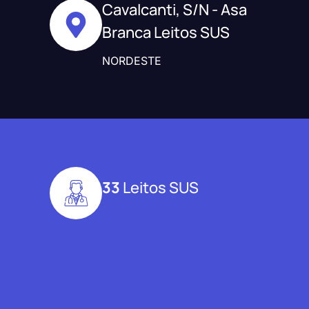
Cavalcanti, S/N - Asa
Branca Leitos SUS
NORDESTE
33
Leitos SUS