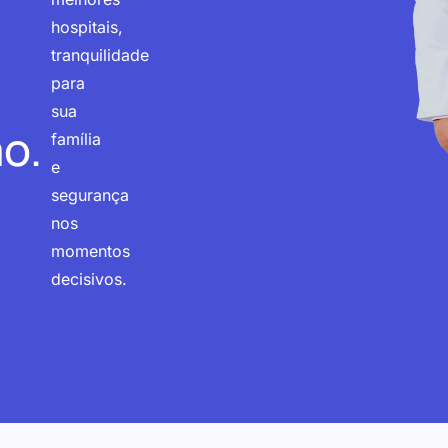
hospitais,
tranquilidade
para
sua
o.
família
e
segurança
nos
momentos
decisivos.