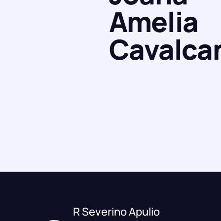
Amelia
Cavalcan
R Severino Apulio