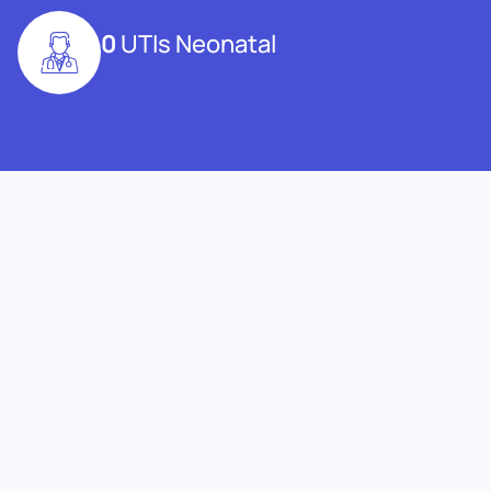
0
UTIs Neonatal