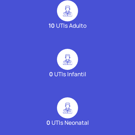
10
UTIs Adulto
0
UTIs Infantil
0
UTIs Neonatal