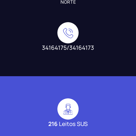
NORTE
34164175/34164173
216
Leitos SUS