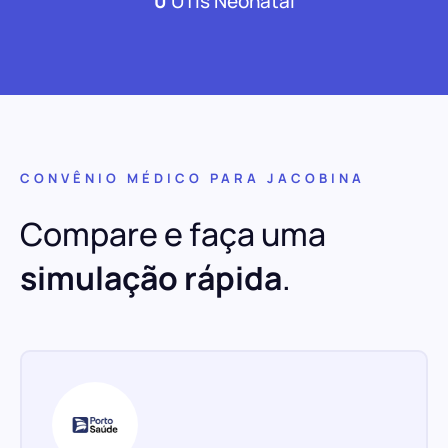
0
UTIs Neonatal
CONVÊNIO MÉDICO PARA JACOBINA
Compare e faça uma
simulação rápida
.