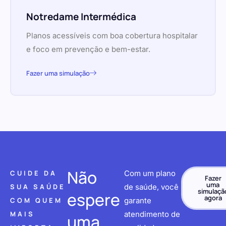
Notredame Intermédica
Planos acessíveis com boa cobertura hospitalar
e foco em prevenção e bem-estar.
Fazer uma simulação
Não
CUIDE DA
Com um plano
Fazer
uma
SUA SAÚDE
de saúde, você
simulaçã
espere
agora
COM QUEM
garante
MAIS
atendimento de
uma