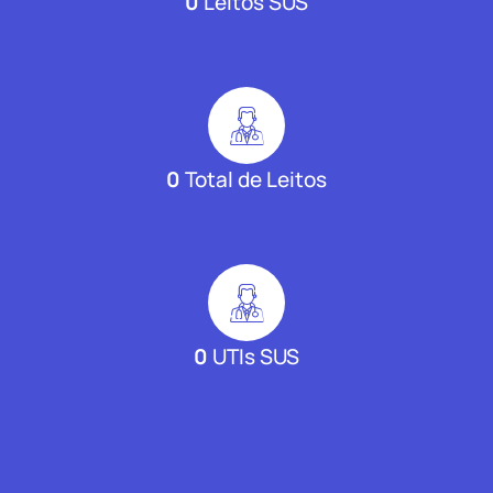
0
Leitos SUS
0
Total de Leitos
0
UTIs SUS