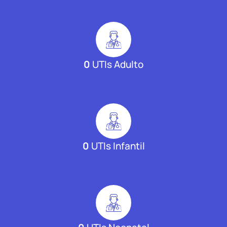
0
UTIs Adulto
0
UTIs Infantil