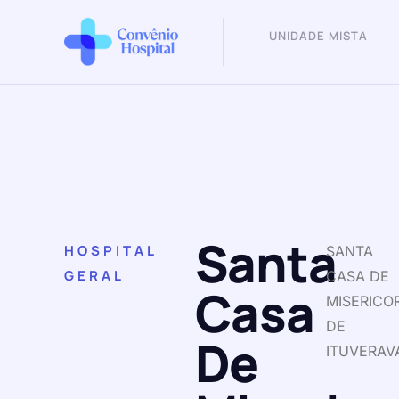
UNIDADE MISTA
Santa
HOSPITAL
SANTA
GERAL
CASA DE
Casa
MISERICO
DE
De
ITUVERAV