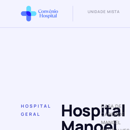
UNIDADE MISTA
Hospital
HOSPITAL
CASA DE
GERAL
CARIDADE
Manoel
MANOEL