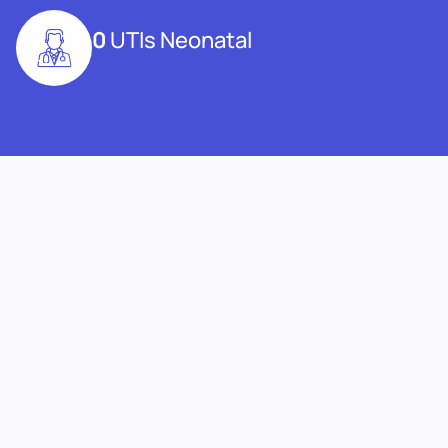
0
UTIs Neonatal