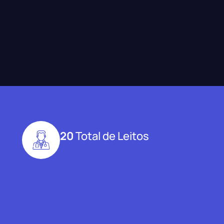
20
Total de Leitos