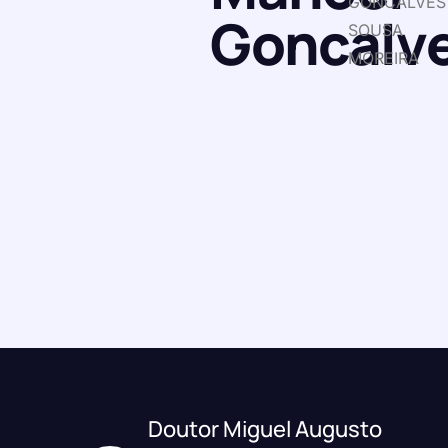
GONCALVES
Goncalv
SOUSA
MOREIRA
Doutor Miguel Augusto