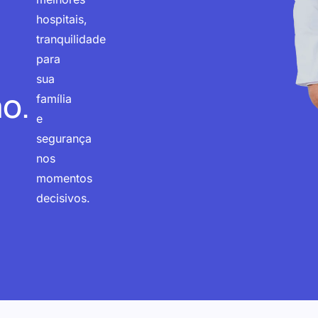
hospitais,
tranquilidade
para
sua
o.
família
e
segurança
nos
momentos
decisivos.