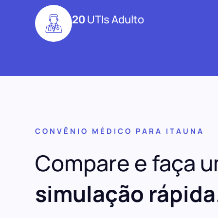
20
UTIs Adulto
CONVÊNIO MÉDICO PARA ITAUNA
Compare e faça 
simulação rápida