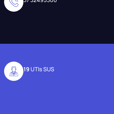
19
UTIs SUS