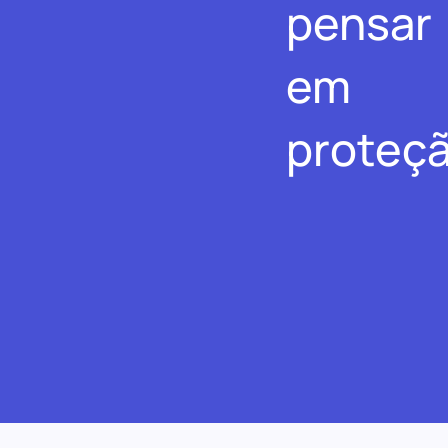
pensar
em
proteçã