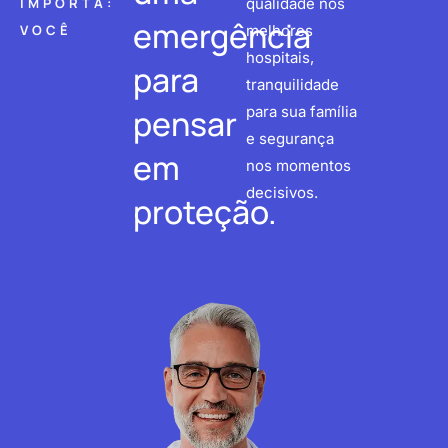
IMPORTA:
qualidade nos
emergência
VOCÊ
melhores
hospitais,
para
tranquilidade
pensar
para sua família
e segurança
em
nos momentos
decisivos.
proteção.