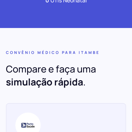
0
UTIs Neonatal
CONVÊNIO MÉDICO PARA ITAMBE
Compare e faça uma
simulação rápida
.