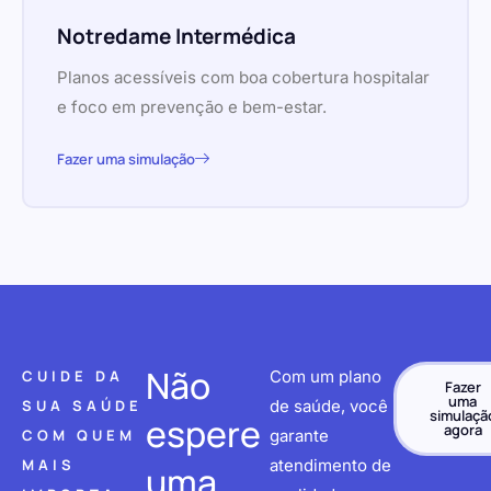
Notredame Intermédica
Planos acessíveis com boa cobertura hospitalar
e foco em prevenção e bem-estar.
Fazer uma simulação
Não
CUIDE DA
Com um plano
Fazer
uma
SUA SAÚDE
de saúde, você
simulaçã
espere
agora
COM QUEM
garante
MAIS
atendimento de
uma