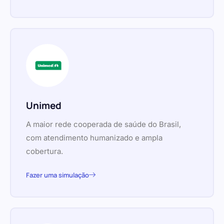
Unimed
A maior rede cooperada de saúde do Brasil,
com atendimento humanizado e ampla
cobertura.
Fazer uma simulação