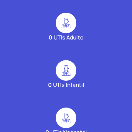
0
UTIs Adulto
0
UTIs Infantil