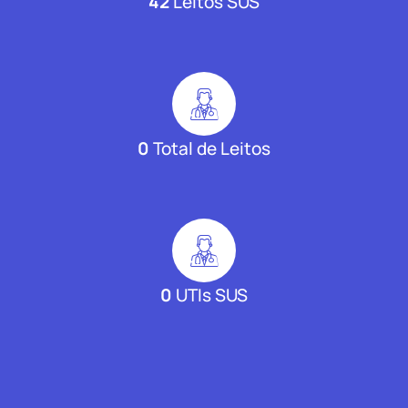
42
Leitos SUS
0
Total de Leitos
0
UTIs SUS