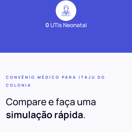
0
UTIs Neonatal
CONVÊNIO MÉDICO PARA ITAJU DO
COLONIA
Compare e faça uma
simulação rápida
.