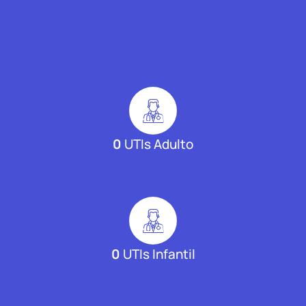
0
UTIs Adulto
0
UTIs Infantil