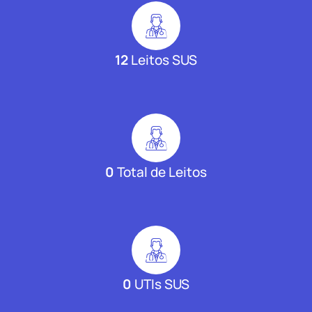
12
Leitos SUS
0
Total de Leitos
0
UTIs SUS