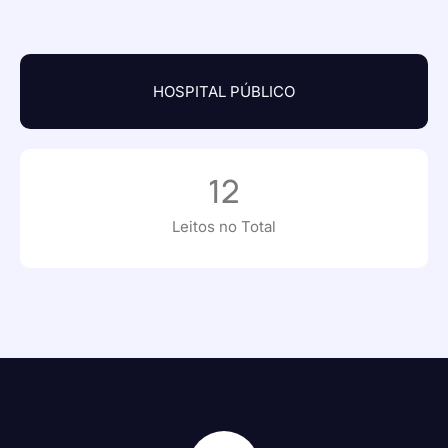
HOSPITAL PÚBLICO
12
Leitos no Total