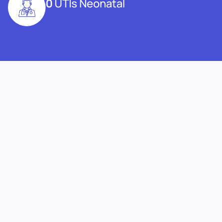
0
UTIs Neonatal