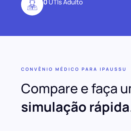
0
UTIs Adulto
CONVÊNIO MÉDICO PARA IPAUSSU
Compare e faça 
simulação rápida