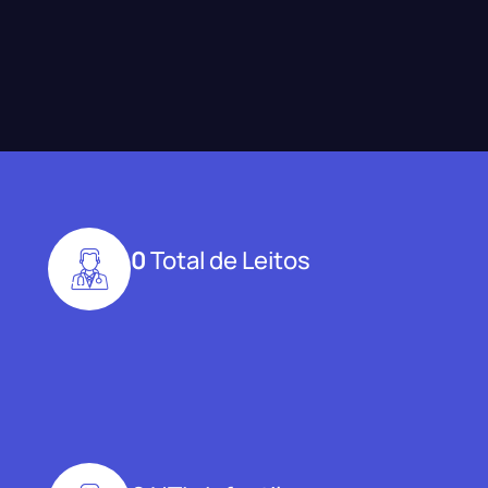
0
Total de Leitos