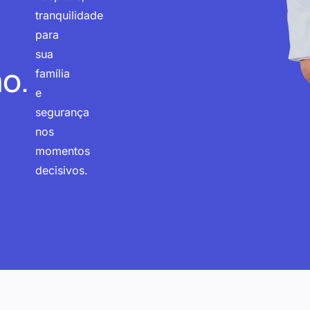
tranquilidade
para
sua
o.
família
e
segurança
nos
momentos
decisivos.