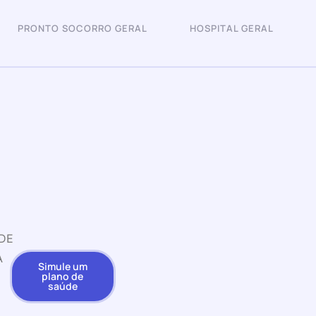
PRONTO SOCORRO GERAL
HOSPITAL GERAL
DE
A
Simule um
plano de
saúde