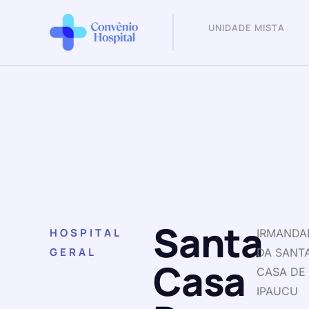
UNIDADE MISTA
Santa
HOSPITAL
IRMANDA
GERAL
DA SANT
Casa
CASA DE
IPAUCU