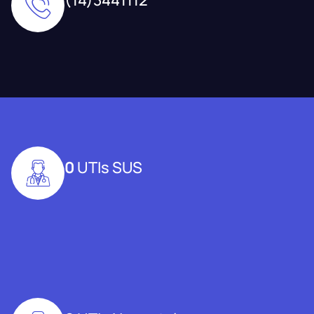
0
UTIs SUS