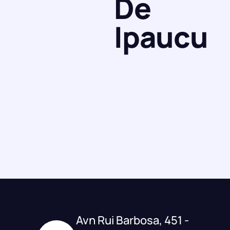
De
Ipaucu
Avn Rui Barbosa, 451 -