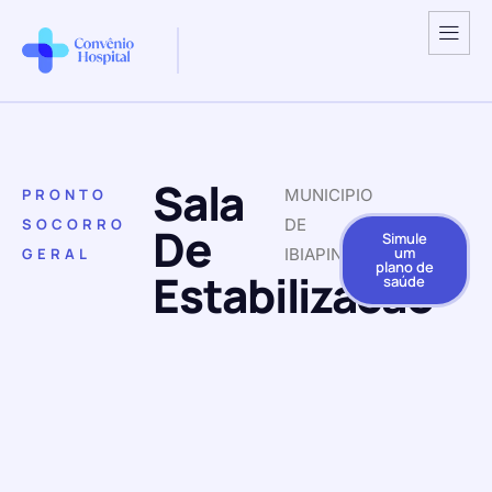
Sala
PRONTO
MUNICIPIO
SOCORRO
DE
De
Simule
um
GERAL
IBIAPINA
plano de
Estabilizacao
saúde