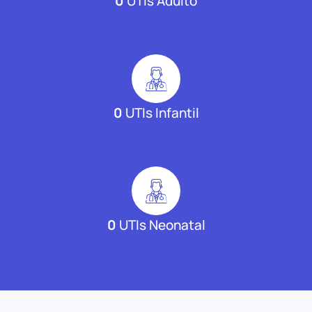
0
UTIs Adulto
0
UTIs Infantil
0
UTIs Neonatal