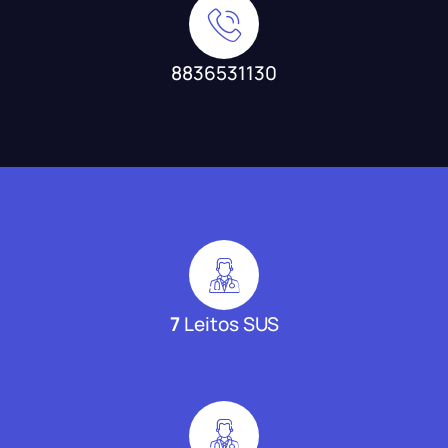
8836531130
7
Leitos SUS