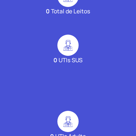
0
Total de Leitos
0
UTIs SUS