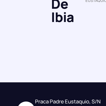
De
EUSTAQUI
Ibia
Praca Padre Eustaquio, S/N