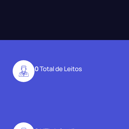
0
Total de Leitos