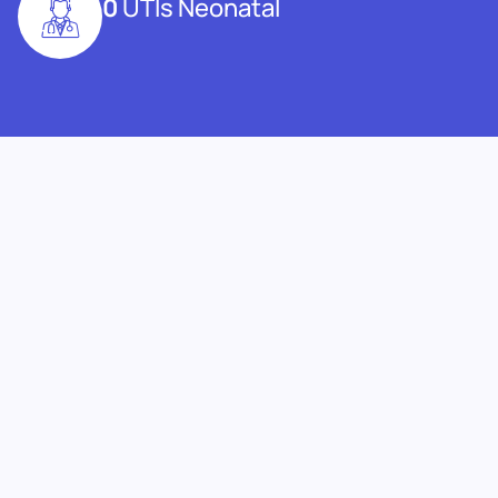
0
UTIs Neonatal