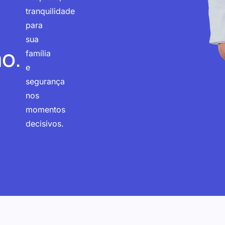
tranquilidade
para
sua
o.
família
e
segurança
nos
momentos
decisivos.