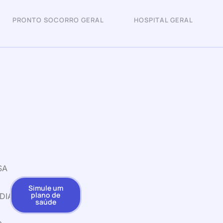
PRONTO SOCORRO GERAL
HOSPITAL GERAL
SA
Simule um
plano de
DIA
saúde