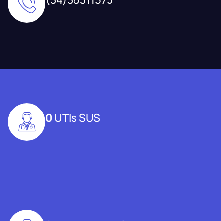
0
UTIs SUS