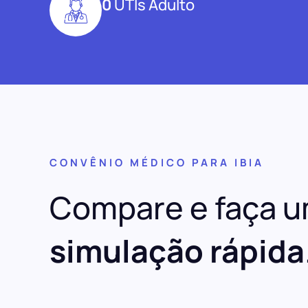
0
UTIs Adulto
CONVÊNIO MÉDICO PARA IBIA
Compare e faça 
simulação rápida