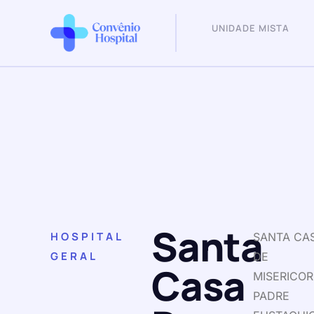
UNIDADE MISTA
Santa
HOSPITAL
SANTA CA
GERAL
DE
Casa
MISERICOR
PADRE