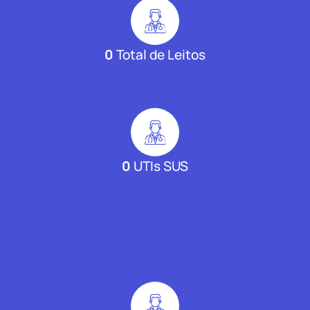
0
Total de Leitos
0
UTIs SUS