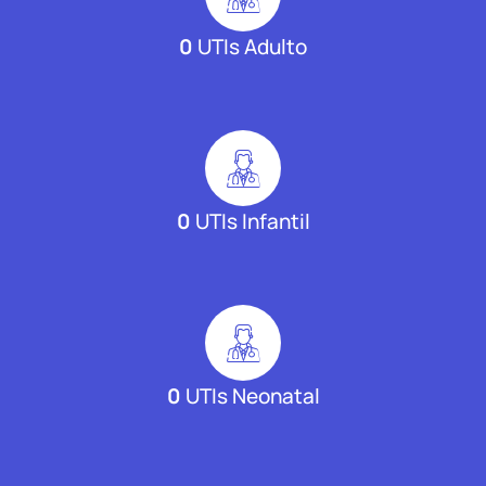
0
UTIs Adulto
0
UTIs Infantil
0
UTIs Neonatal