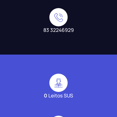
83 32246929
0
Leitos SUS