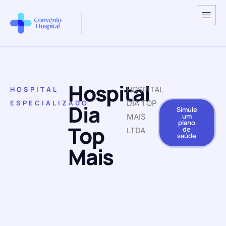
Hospital
HOSPITAL
HOSPITAL
ESPECIALIZADO
DIA TOP
Dia
Simule
um
MAIS
plano
Top
de
LTDA
saúde
Mais