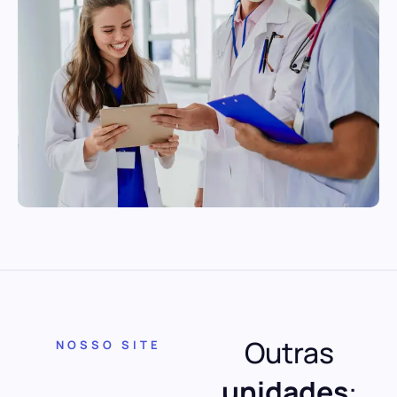
Outras
NOSSO SITE
unidades
: