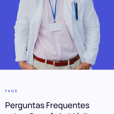
FAQS
Perguntas Frequentes