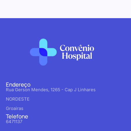
Endereço
Rua Gerson Mendes, 1265 - Cap J Linhares
NORDESTE
Groairas
Telefone
6471137