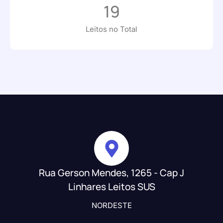
19
Leitos no Total
Rua Gerson Mendes, 1265 - Cap J
Linhares Leitos SUS
NORDESTE