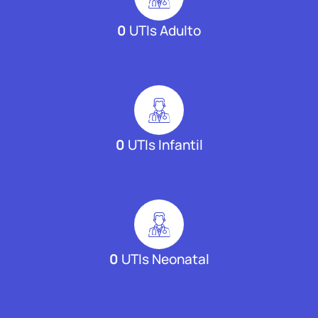
0
UTIs Adulto
0
UTIs Infantil
0
UTIs Neonatal