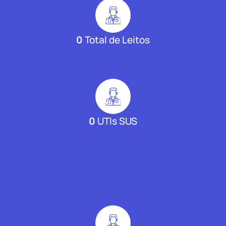
0
Total de Leitos
0
UTIs SUS