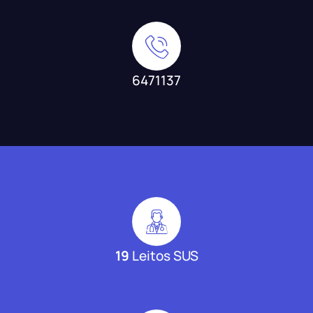
6471137
19
Leitos SUS