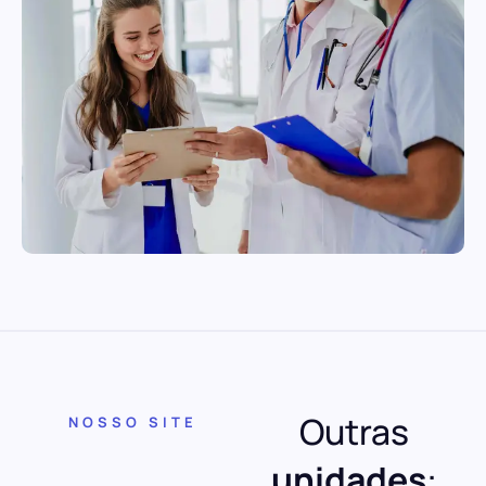
Outras
NOSSO SITE
unidades
: