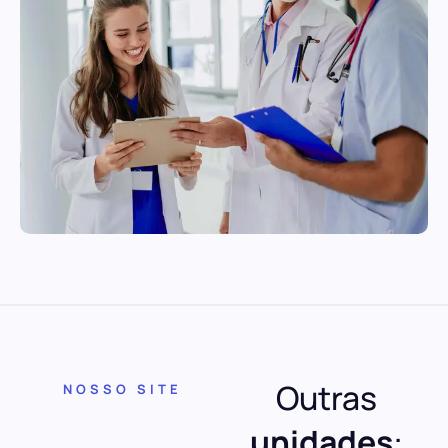
Outras
NOSSO SITE
unidades
: