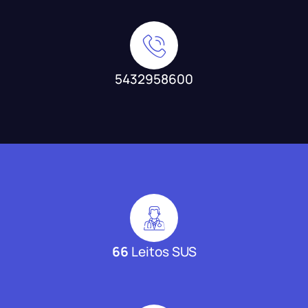
5432958600
66
Leitos SUS