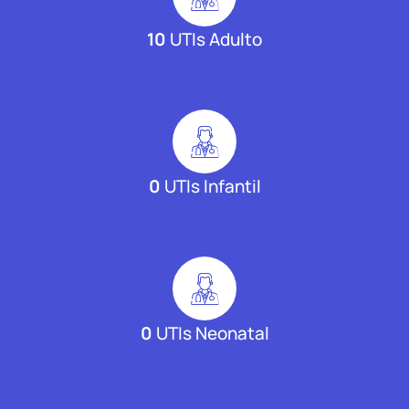
10
UTIs Adulto
0
UTIs Infantil
0
UTIs Neonatal