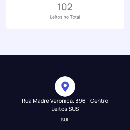
102
Leitos no Total
Rua Madre Veronica, 396 - Centro
Leitos SUS
SUL