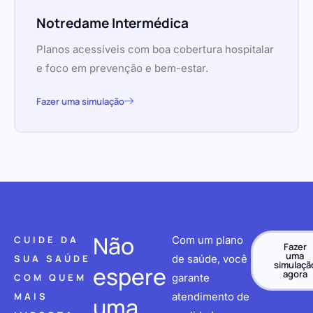
Notredame Intermédica
Planos acessíveis com boa cobertura hospitalar
e foco em prevenção e bem-estar.
Fazer uma simulação
Não
CUIDE DA
Com um plano
Fazer
uma
SUA SAÚDE
de saúde, você
simulaçã
espere
agora
COM QUEM
garante
MAIS
atendimento de
uma