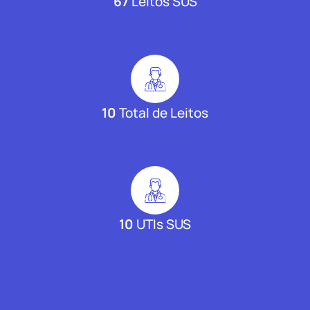
67
Leitos SUS
10
Total de Leitos
10
UTIs SUS