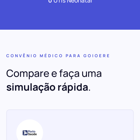
0
UTIs Neonatal
CONVÊNIO MÉDICO PARA GOIOERE
Compare e faça uma
simulação rápida
.