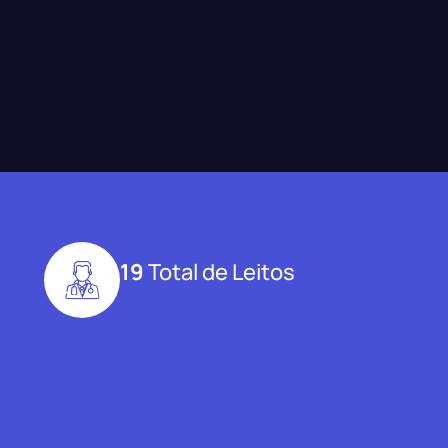
19
Total de Leitos