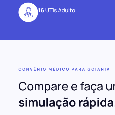
16
UTIs Adulto
CONVÊNIO MÉDICO PARA GOIANIA
Compare e faça 
simulação rápida