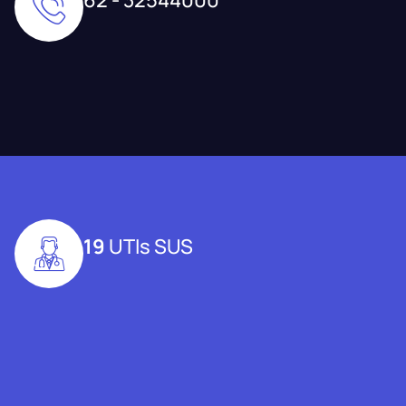
19
UTIs SUS