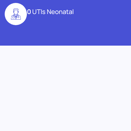
0
UTIs Neonatal