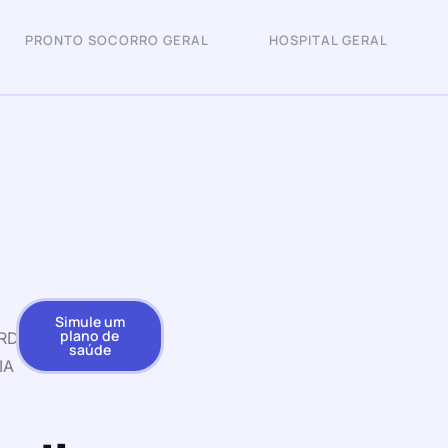
PRONTO SOCORRO GERAL
HOSPITAL GERAL
Simule um
plano de
RDIA
saúde
IA