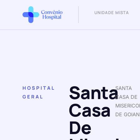
UNIDADE MISTA
Santa
HOSPITAL
SANTA
GERAL
CASA DE
Casa
MISERICO
DE GOIAN
De