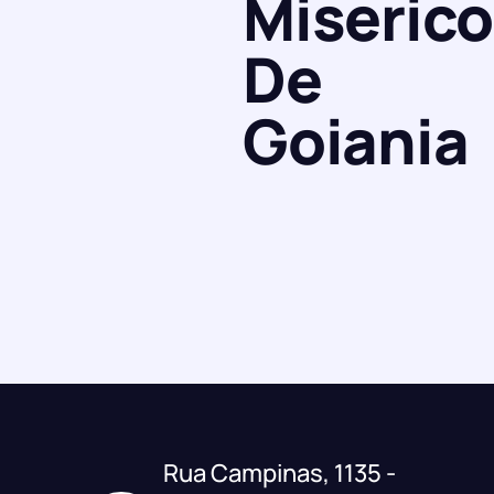
Miserico
De
Goiania
Rua Campinas, 1135 -