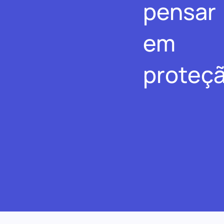
pensar
em
proteçã