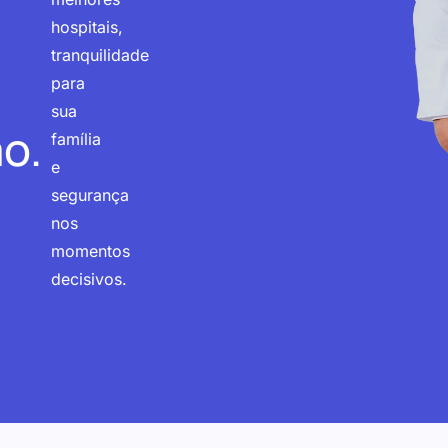
hospitais,
tranquilidade
para
sua
o.
família
e
segurança
nos
momentos
decisivos.