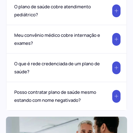
O plano de saúde cobre atendimento
pediátrico?
Meu convênio médico cobre internação e
exames?
O que é rede credenciada de um plano de
saúde?
Posso contratar plano de saúde mesmo
estando com nome negativado?