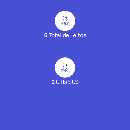
6
Total de Leitos
2
UTIs SUS