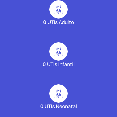
0
UTIs Adulto
0
UTIs Infantil
0
UTIs Neonatal