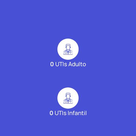
0
UTIs Adulto
0
UTIs Infantil