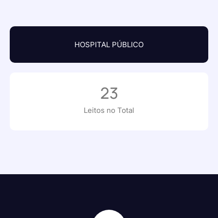
HOSPITAL PÚBLICO
23
Leitos no Total