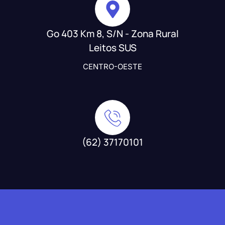
Go 403 Km 8, S/N - Zona Rural
Leitos SUS
CENTRO-OESTE
(62) 37170101