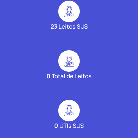
23
Leitos SUS
0
Total de Leitos
0
UTIs SUS