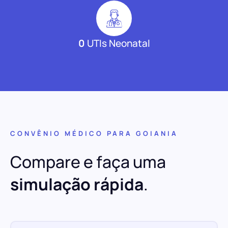
0
UTIs Neonatal
CONVÊNIO MÉDICO PARA GOIANIA
Compare e faça uma
simulação rápida
.