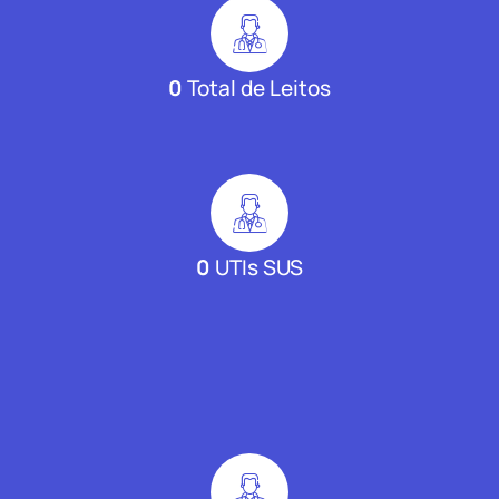
0
Total de Leitos
0
UTIs SUS