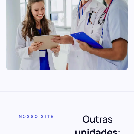
Outras
NOSSO SITE
unidades
: