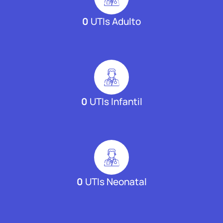
0
UTIs Adulto
0
UTIs Infantil
0
UTIs Neonatal