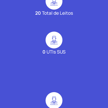
20
Total de Leitos
0
UTIs SUS