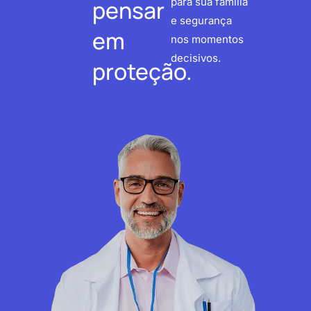
pensar
para sua família
e segurança
em
nos momentos
decisivos.
proteção.