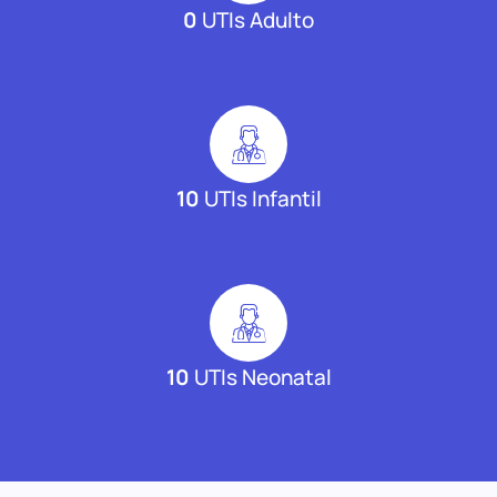
0
UTIs Adulto
10
UTIs Infantil
10
UTIs Neonatal