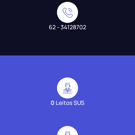
62 - 34128702
0
Leitos SUS