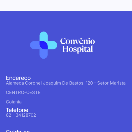
Endereço
Alameda Coronel Joaquim De Bastos, 120 - Setor Marista
CENTRO-OESTE
Goiania
Telefone
62 - 34128702
Cuide-se